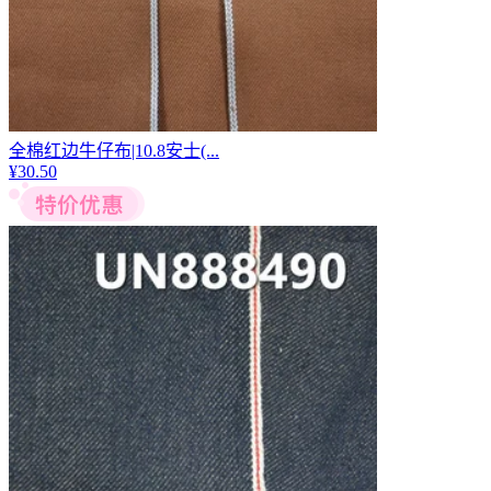
全棉红边牛仔布|10.8安士(...
¥
30.50