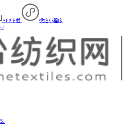
APP下载
微信小程序
62
装