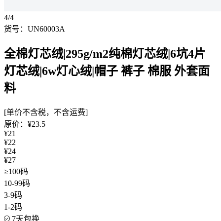
4/4
货号：UN60003A
全棉灯芯绒|295g/m2纯棉灯芯绒|6坑4片
灯芯绒|6w灯心绒|帽子 裤子 棉服 外套面
料
[单价不含税，不含运费]
原价：¥23.5
¥21
¥22
¥24
¥27
≥100码
10-99码
3-9码
1-2码
7天包换