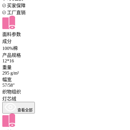
买家保障
工厂直销
面料参数
成分
100%棉
产品规格
12*16
重量
295 g/m²
幅宽
57/58"
织物组织
灯芯绒
查看全部