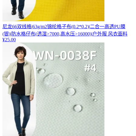
尼龙66双线格|63g/m2锦纶格子布(0.2*0.2)|二合一高透PU膜
(银)|防水格仔布(透湿>7000,高水压>16000)|户外服 风衣面料
¥
25.00