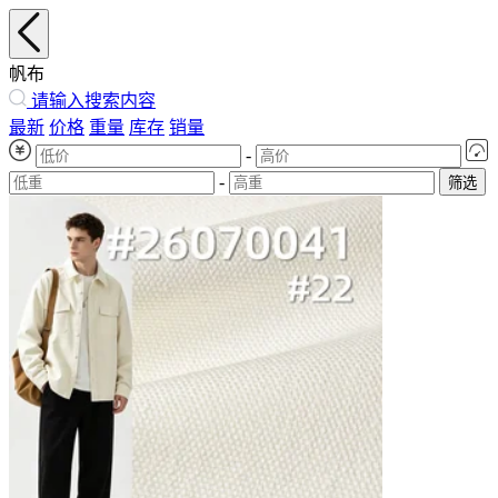
帆布
请输入搜索内容
最新
价格
重量
库存
销量
-
-
筛选