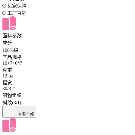
买家保障
工厂直销
面料参数
成分
100%棉
产品规格
10+7+6*7
克重
12 oz
幅宽
30/31"
织物组织
斜纹(3/1)
查看全部