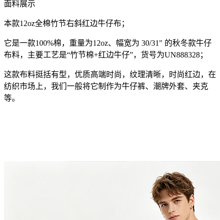
面料展示
本款12oz全棉竹节右斜红边牛仔布；
它是一款100%棉，重量为12oz、幅宽为 30/31" 的秋冬款牛仔
布料，主要工艺是“竹节棉+红边牛仔”，货号为UN888328；
这款布料挺括有型，优质高端时尚，纹理清晰，时尚红边，在
纺织市场上，我们一般将它制作为牛仔裤、潮牌外套、夹克
等。