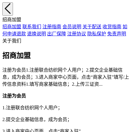
招商加盟
招商加盟
联系我们
注册指南
会员说明
关于配送
收货指南
如
何申请退款
退换说明
出厂保障
注册协议
隐私保护
免责声明
关于我们
招商加盟
注册为会员1.注册联合纺织网个人用户；2.提交企业基础信
息，成为会员；3.进入商家中心页面，点击“商家入驻”填写/上
传信息资料1.填写商家基础信息；2.上传三证资...
注册为会员
1.注册联合纺织网个人用户；
2.提交企业基础信息，成为会员；
3.进入商家中心页面，点击“商家入驻”