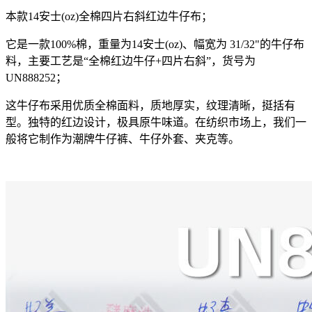
本款14安士(oz)全棉四片右斜红边牛仔布；
它是一款100%棉，重量为14安士(oz)、幅宽为 31/32"的牛仔布
料，主要工艺是“全棉红边牛仔+四片右斜”，货号为
UN888252；
这牛仔布采用优质全棉面料，质地厚实，纹理清晰，挺括有
型。独特的红边设计，极具原牛味道。在纺织市场上，我们一
般将它制作为潮牌牛仔裤、牛仔外套、夹克等。