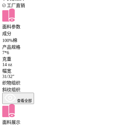
工厂直销
面料参数
成分
100%棉
产品规格
7*6
克重
14 oz
幅宽
31/32"
织物组织
斜纹组织
查看全部
面料展示