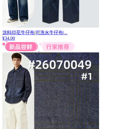
涂料印花牛仔布|可洗水牛仔布|...
¥
34.00