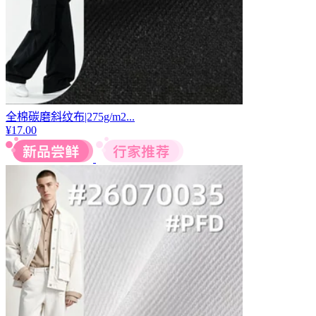
全棉碳磨斜纹布|275g/m2...
¥
17.00