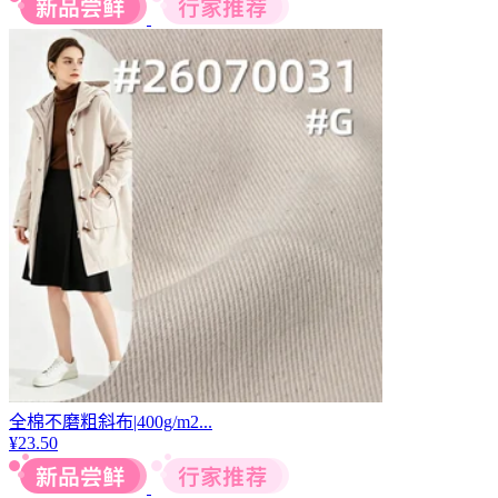
全棉不磨粗斜布|400g/m2...
¥
23.50