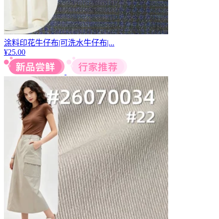
涂料印花牛仔布|可洗水牛仔布|...
¥
25.00