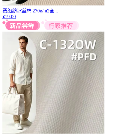
赛络纺冰丝棉|270g/m2全...
¥
19.00