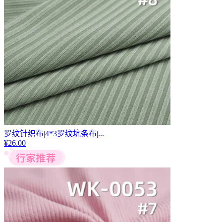
罗纹针织布|4*3罗纹坑条布|...
¥
26.00