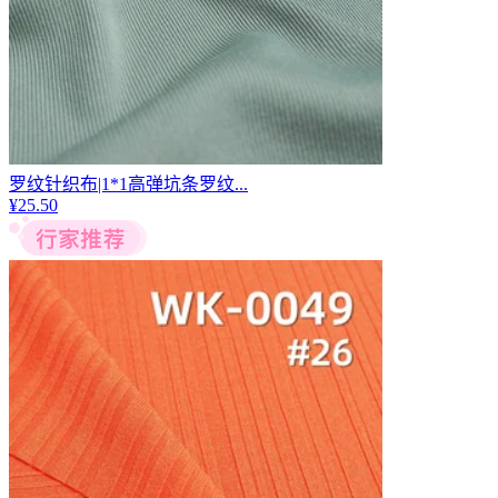
罗纹针织布|1*1高弹坑条罗纹...
¥
25.50