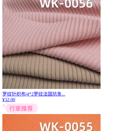
罗纹针织布|4*2罗纹法国坑条...
¥
32.00