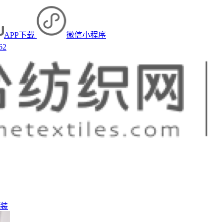
APP下载
微信小程序
62
装