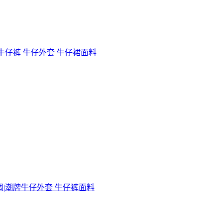
尚牛仔裤 牛仔外套 牛仔裙面料
调|潮牌牛仔外套 牛仔裤面料