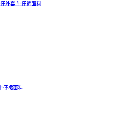
牛仔外套 牛仔裤面料
 牛仔裙面料