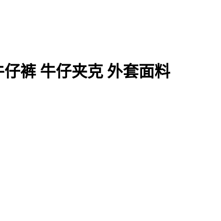
|牛仔裤 牛仔夹克 外套面料