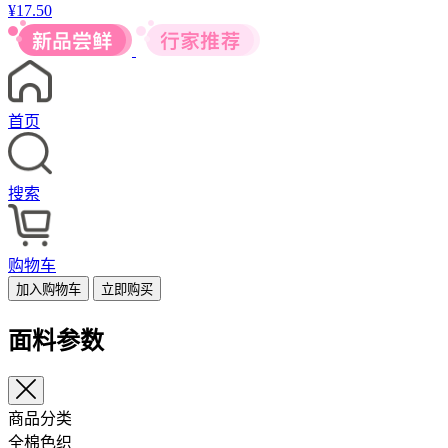
¥
17.50
首页
搜索
购物车
加入购物车
立即购买
面料参数
商品分类
全棉色织