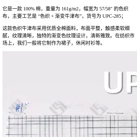
它是一款 100% 棉，重量为 161g/m2，幅宽为 57/58" 的色织
布，主要工艺是 “色织 + 渐变牛津布”，货号为 UPC-285；
这款色织牛津布采用优质全棉面料，布面平整，触感柔软细
腻，纹理清晰，独特的渐变色纹理设计，清新雅致。在纺织市
场上，我们一般将它制作为裙子，休闲衬衫等。