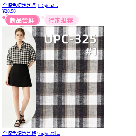
全棉色织泡泡条|115g/m2...
¥
20.50
全棉色织泡泡格|95g/m2纯...