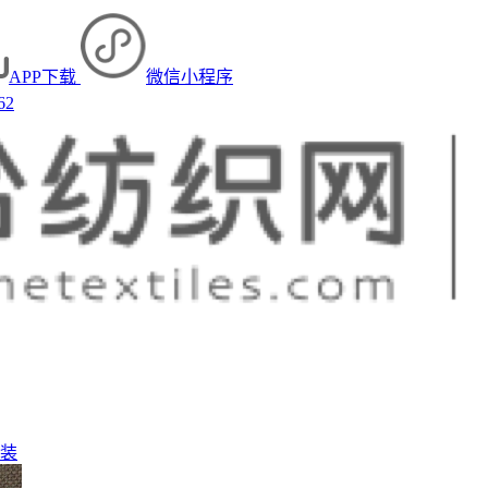
APP下载
微信小程序
62
装