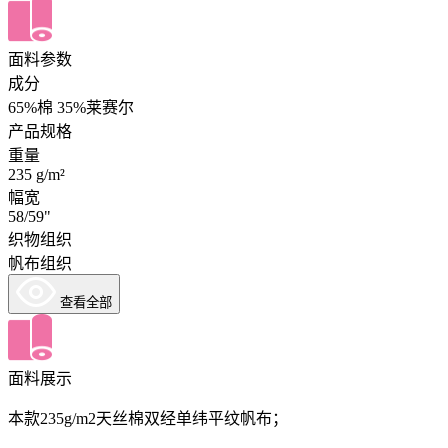
面料参数
成分
65%棉 35%莱赛尔
产品规格
重量
235 g/m²
幅宽
58/59"
织物组织
帆布组织
查看全部
面料展示
本款235g/m2天丝棉双经单纬平纹帆布；