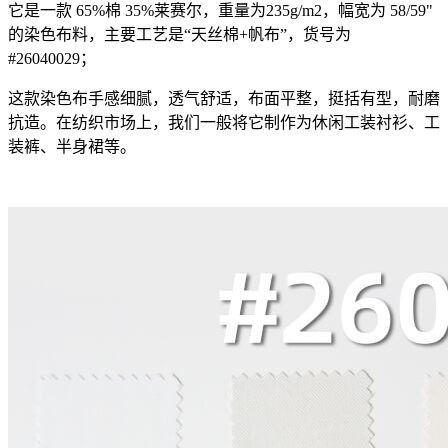
它是一款 65%棉 35%莱赛尔，重量为235g/m2，幅宽为 58/59"
的染色布料，主要工艺是“天丝棉+帆布”，货号为
#26040029；
这款染色布手感细腻，透气舒适，布面平整，挺括有型，耐磨
抗造。在纺织市场上，我们一般将它制作为休闲工装衬衫、工
装裤、半身裙等。