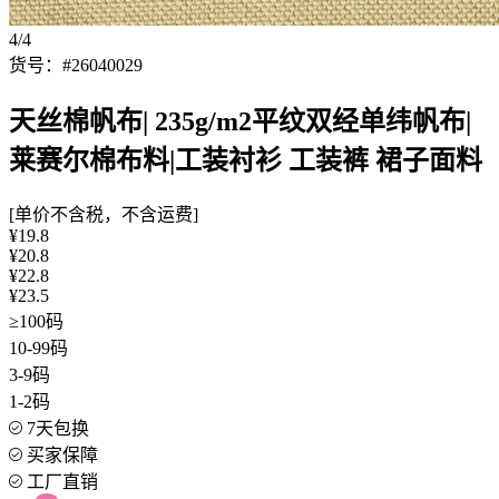
4/4
货号：#26040029
天丝棉帆布| 235g/m2平纹双经单纬帆布|
莱赛尔棉布料|工装衬衫 工装裤 裙子面料
[单价不含税，不含运费]
¥19.8
¥20.8
¥22.8
¥23.5
≥100码
10-99码
3-9码
1-2码
7天包换
买家保障
工厂直销