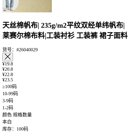
购物车
加入购物车
立即购买
面料参数
商品分类
帆布
商品品名
天丝棉帆布
货号
#26040029
产品规格
重量
235 g/m²
幅宽
58/59"
织物组织