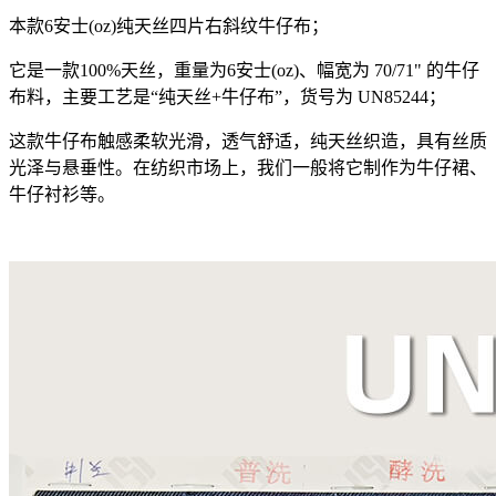
本款6安士(oz)纯天丝四片右斜纹牛仔布；
它是一款100%天丝，重量为6安士(oz)、幅宽为 70/71" 的牛仔
布料，主要工艺是“纯天丝+牛仔布”，货号为 UN85244；
这款牛仔布触感柔软光滑，透气舒适，纯天丝织造，具有丝质
光泽与悬垂性。在纺织市场上，我们一般将它制作为牛仔裙、
牛仔衬衫等。