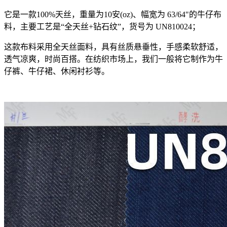
它是一款100%天丝，重量为10安(oz)、幅宽为 63/64"的牛仔布
料，主要工艺是“全天丝+钻石纹”，货号为 UN810024；
这款布料采用全天丝面料，具有丝质悬垂性，手感柔软舒适，
透气凉爽，时尚百搭。在纺织市场上，我们一般将它制作为牛
仔裤、牛仔裙、休闲衬衫等。