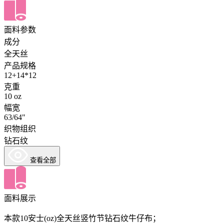
面料参数
成分
全天丝
产品规格
12+14*12
克重
10 oz
幅宽
63/64"
织物组织
钻石纹
查看全部
面料展示
本款10安士(oz)全天丝竖竹节钻石纹牛仔布；