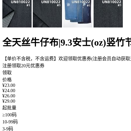
全天丝牛仔布|9.3安士(oz)
【单价不含税，不含运费】欢迎领取优惠券(注册会员自动获取无
注册领取20元优惠券
领取
价格
¥
23.00
¥
24.00
¥
26.00
¥
29.00
起批量
≥100码
10-99码
3-9码