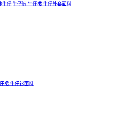
棉牛仔|牛仔裤 牛仔裙 牛仔外套面料
牛仔裙 牛仔衫面料