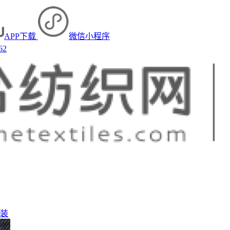
APP下载
微信小程序
62
装