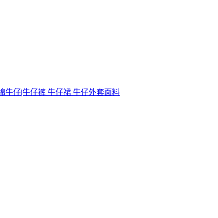
麻棉牛仔|牛仔裤 牛仔裙 牛仔外套面料