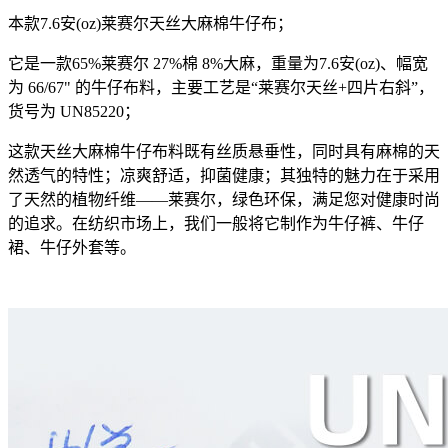
本款7.6安(oz)莱赛尔天丝大麻棉牛仔布；
它是一款65%莱赛尔 27%棉 8%大麻，重量为7.6安(oz)、幅宽
为 66/67" 的牛仔布料，主要工艺是“莱赛尔天丝+四片右斜”，
货号为 UN85220；
这款天丝大麻棉牛仔布料既有丝质悬垂性，同时具有麻棉的天
然透气的特性；凉爽舒适，抑菌健康；其独特的魅力在于采用
了天然的植物纤维——莱赛尔，绿色环保，满足您对健康时尚
的追求。在纺织市场上，我们一般将它制作为牛仔裤、牛仔
裙、牛仔外套等。