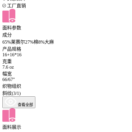
工厂直销
面料参数
成分
65%莱赛尔27%棉8%大麻
产品规格
16+16*16
克重
7.6 oz
幅宽
66/67"
织物组织
斜纹(3/1)
查看全部
面料展示