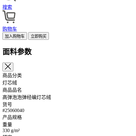
搜索
购物车
加入购物车
立即购买
面料参数
商品分类
灯芯绒
商品品名
高弹泡泡弹经编灯芯绒
货号
#25060040
产品规格
重量
330 g/m²