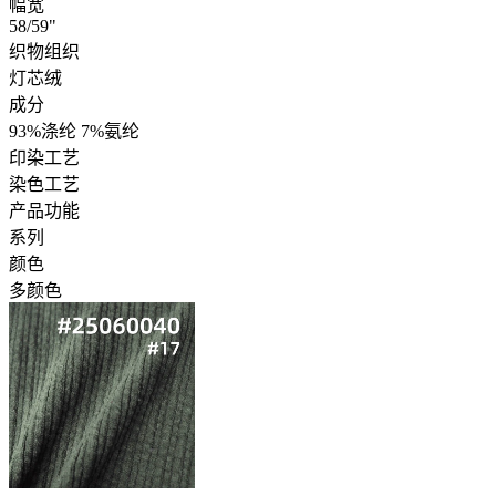
幅宽
58/59"
织物组织
灯芯绒
成分
93%涤纶 7%氨纶
印染工艺
染色工艺
产品功能
系列
颜色
多颜色