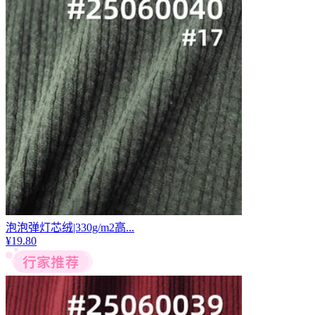
泡泡弹灯芯绒|330g/m2高...
¥
19.80