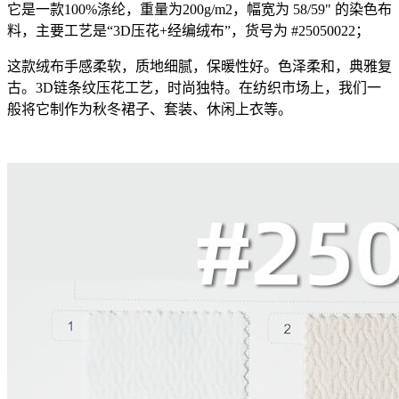
它是一款100%涤纶，重量为200g/m2，幅宽为 58/59" 的染色布
料，主要工艺是“3D压花+经编绒布”，货号为 #25050022；
这款绒布手感柔软，质地细腻，保暖性好。色泽柔和，典雅复
古。3D链条纹压花工艺，时尚独特。在纺织市场上，我们一
般将它制作为秋冬裙子、套装、休闲上衣等。