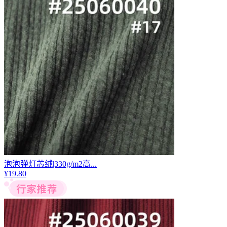
泡泡弹灯芯绒|330g/m2高...
¥
19.80