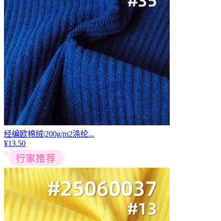
经编欧棉绒|200g/m2涤纶...
¥
13.50