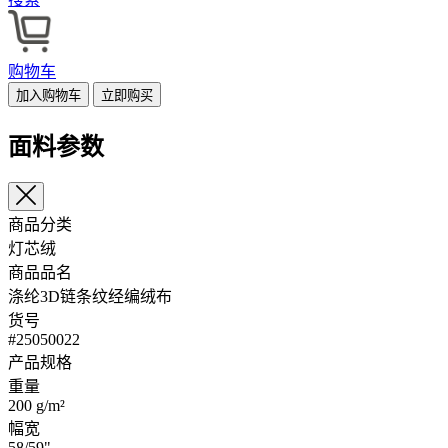
购物车
加入购物车
立即购买
面料参数
商品分类
灯芯绒
商品品名
涤纶3D链条纹经编绒布
货号
#25050022
产品规格
重量
200 g/m²
幅宽
58/59"