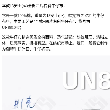
本款13安士(oz)全棉四片右斜牛仔布；
它是一款100%棉，重量为13安士(oz)、幅宽为 71/72" 的牛仔
布料，主要工艺是“全棉+四片右斜牛仔布”，货号为
UN881047；
这款牛仔布精选优质全棉面料，透气舒适；斜纹肌理，清晰立
体，质感厚实，挺括有型。在纺织市场上，我们一般将它制作
为潮牌牛仔外套、牛仔裤等。