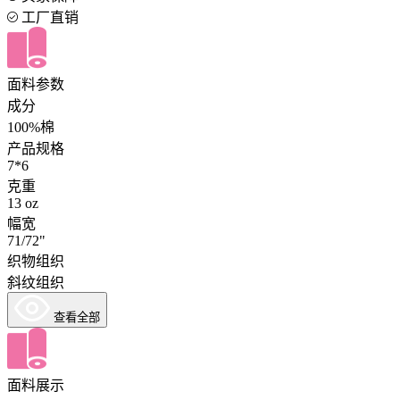
工厂直销
面料参数
成分
100%棉
产品规格
7*6
克重
13 oz
幅宽
71/72"
织物组织
斜纹组织
查看全部
面料展示