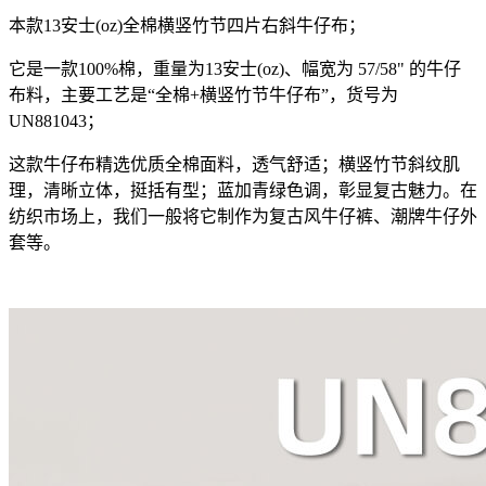
本款13安士(oz)全棉横竖竹节四片右斜牛仔布；
它是一款100%棉，重量为13安士(oz)、幅宽为 57/58" 的牛仔
布料，主要工艺是“全棉+横竖竹节牛仔布”，货号为
UN881043；
这款牛仔布精选优质全棉面料，透气舒适；横竖竹节斜纹肌
理，清晰立体，挺括有型；蓝加青绿色调，彰显复古魅力。在
纺织市场上，我们一般将它制作为复古风牛仔裤、潮牌牛仔外
套等。