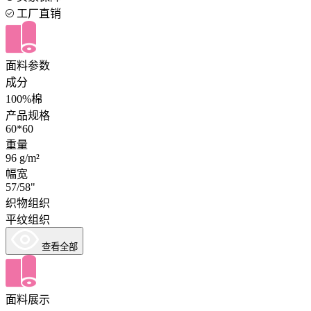
工厂直销
面料参数
成分
100%棉
产品规格
60*60
重量
96 g/m²
幅宽
57/58"
织物组织
平纹组织
查看全部
面料展示