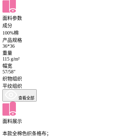
面料参数
成分
100%棉
产品规格
36*36
重量
115 g/m²
幅宽
57/58"
织物组织
平纹组织
查看全部
面料展示
本款全棉色织条格布；