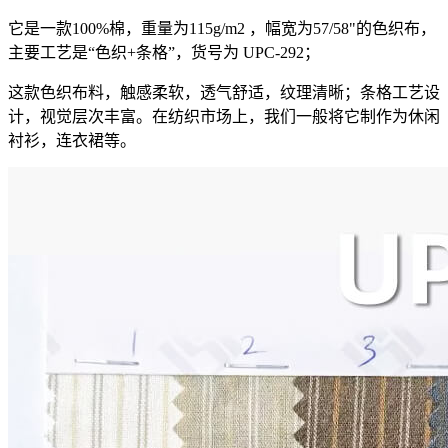
它是一款100%棉，重量为115g/m2 ，幅宽为57/58"的色织布，
主要工艺是“色织+条格”，货号为 UPC-292；
这款色织布料，触感柔软，透气舒适，纹理清晰；条格工艺设
计，视觉层次丰富。在纺织市场上，我们一般将它制作为休闲
衬衫，连衣裙等。