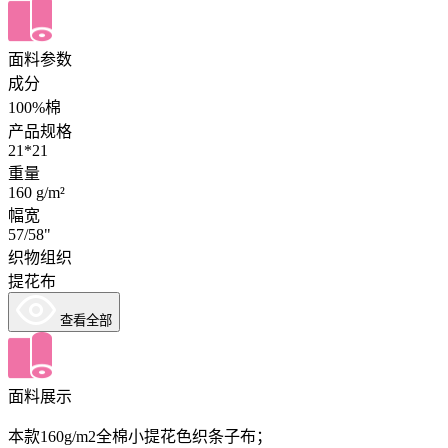
面料参数
成分
100%棉
产品规格
21*21
重量
160 g/m²
幅宽
57/58"
织物组织
提花布
查看全部
面料展示
本款160g/m2全棉小提花色织条子布；