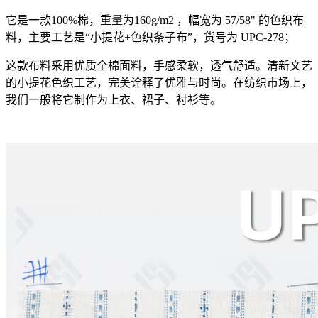
它是一款100%棉，重量为160g/m2 ，幅宽为 57/58" 的色织布
料，主要工艺是“小提花+色织条子布”，货号为 UPC-278；
这款布料采用优质全棉面料，手感柔软，透气舒适。清新文艺
的小提花色织工艺，完美诠释了优雅与时尚。在纺织市场上，
我们一般将它制作为上衣、裙子、衬衫等。