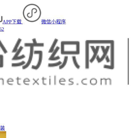
APP下载
微信小程序
62
装