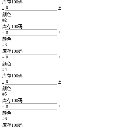
库存
100
码
-
+
颜色
#2
库存
100
码
-
+
颜色
#3
库存
100
码
-
+
颜色
#4
库存
100
码
-
+
颜色
#5
库存
100
码
-
+
颜色
#6
库存
100
码