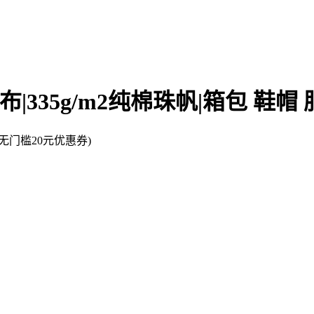
布|335g/m2纯棉珠帆|箱包 鞋帽
门槛20元优惠券)