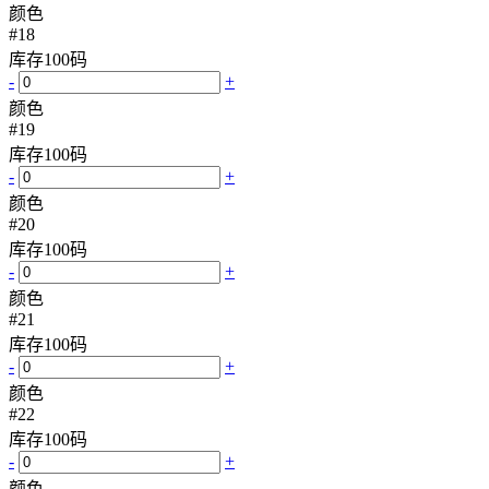
颜色
#18
库存
100
码
-
+
颜色
#19
库存
100
码
-
+
颜色
#20
库存
100
码
-
+
颜色
#21
库存
100
码
-
+
颜色
#22
库存
100
码
-
+
颜色