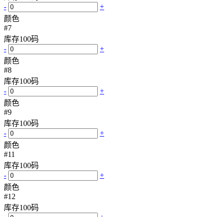
-
+
颜色
#7
库存
100
码
-
+
颜色
#8
库存
100
码
-
+
颜色
#9
库存
100
码
-
+
颜色
#11
库存
100
码
-
+
颜色
#12
库存
100
码