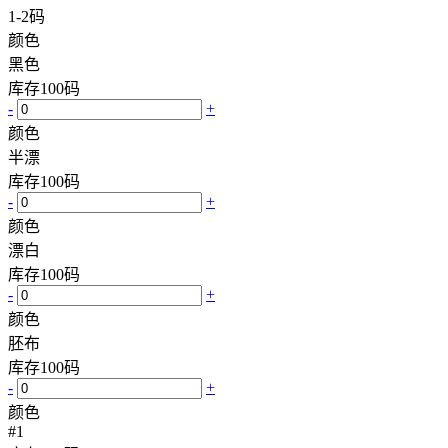
1-2码
颜色
黑色
库存
100
码
-
+
颜色
半漂
库存
100
码
-
+
颜色
漂白
库存
100
码
-
+
颜色
胚布
库存
100
码
-
+
颜色
#1