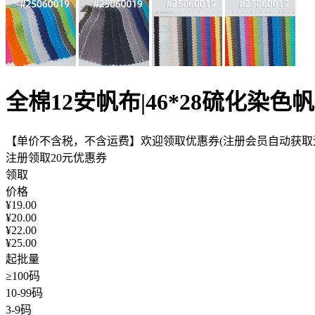
全棉12安帆布|46*28硫化染色帆
【单价不含税，不含运费】欢迎领取优惠券(注册会员自动获取无
注册领取20元优惠券
领取
价格
¥
19.00
¥
20.00
¥
22.00
¥
25.00
起批量
≥100码
10-99码
3-9码