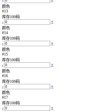
-
+
颜色
#13
库存
100
码
-
+
颜色
#14
库存
100
码
-
+
颜色
#15
库存
100
码
-
+
颜色
#16
库存
100
码
-
+
颜色
#17
库存
100
码
-
+