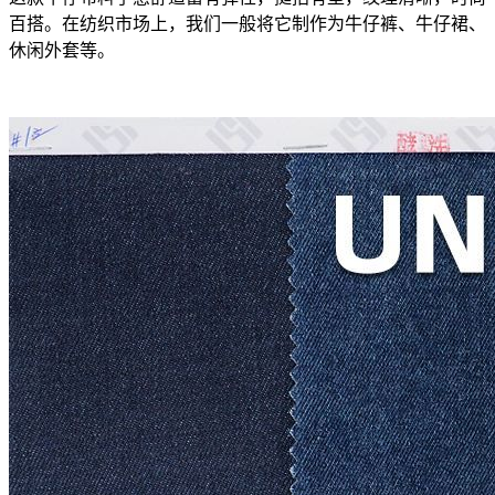
百搭。在纺织市场上，我们一般将它制作为牛仔裤、牛仔裙、
休闲外套等。