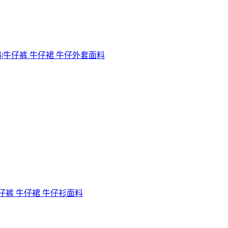
斜|牛仔裤 牛仔裙 牛仔外套面料
牛仔裤 牛仔裙 牛仔衫面料