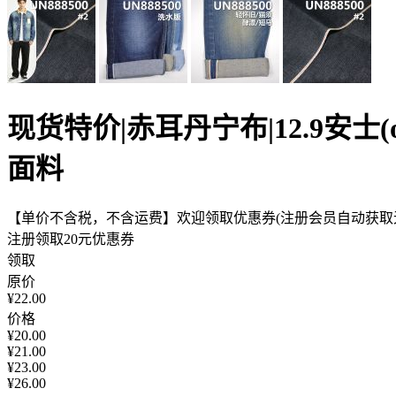
现货特价|赤耳丹宁布|12.9安
面料
【单价不含税，不含运费】欢迎领取优惠券(注册会员自动获取无
注册领取20元优惠券
领取
原价
¥22.00
价格
¥
20.00
¥
21.00
¥
23.00
¥
26.00