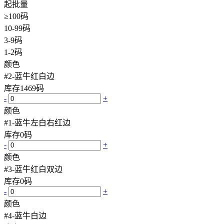
起批量
≥100码
10-99码
3-9码
1-2码
颜色
#2-蓝牛红白边
库存
1469
码
-
+
颜色
#1-蓝牛左白右红边
库存
0
码
-
+
颜色
#3-蓝牛红白双边
库存
0
码
-
+
颜色
#4-蓝牛白边