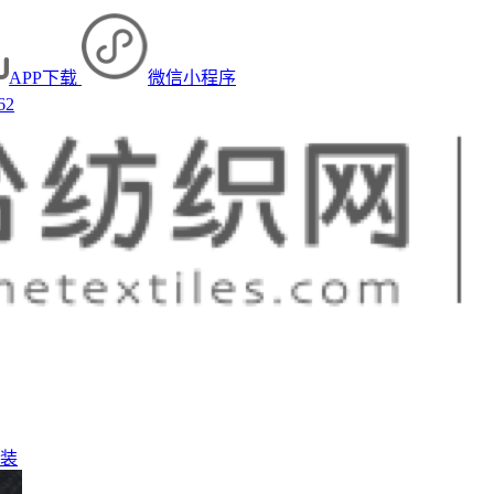
APP下载
微信小程序
62
装