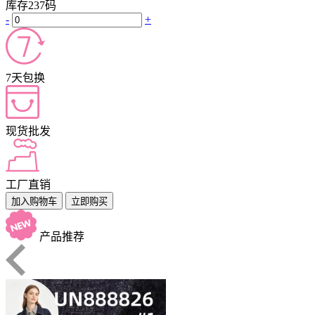
库存
237
码
-
+
7天包换
现货批发
工厂直销
加入购物车
立即购买
产品推荐