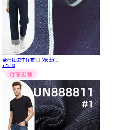
全棉红边牛仔布|11.3安士(...
¥
25.00