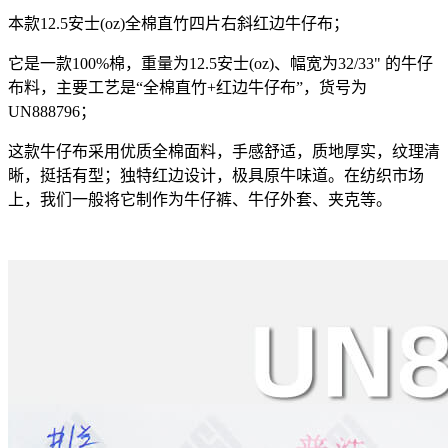
本款12.5安士(oz)全棉直竹四片右斜红边牛仔布；
它是一款100%棉，重量为12.5安士(oz)、幅宽为32/33" 的牛仔
布料，主要工艺是“全棉直竹+红边牛仔布”，货号为
UN888796；
这款牛仔布采用优质全棉面料，手感舒适，质地厚实，纹理清
晰，挺括有型；独特红边设计，极具原牛味道。在纺织市场
上，我们一般将它制作为牛仔裤、牛仔外套、夹克等。