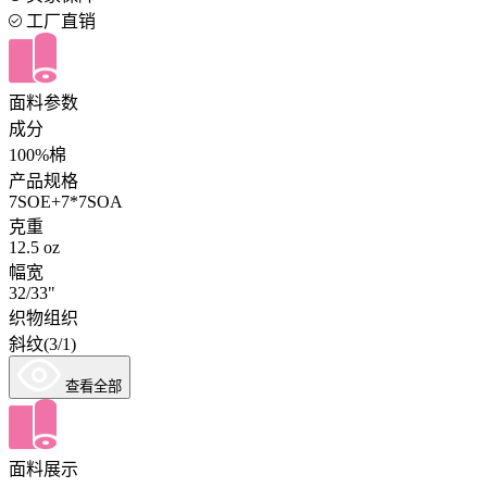
工厂直销
面料参数
成分
100%棉
产品规格
7SOE+7*7SOA
克重
12.5 oz
幅宽
32/33"
织物组织
斜纹(3/1)
查看全部
面料展示