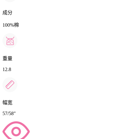
成分
100%棉
重量
12.8
幅宽
57/58"