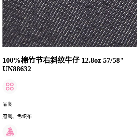
100%棉竹节右斜纹牛仔 12.8oz 57/58"
UN88632
品类
府绸、色织布