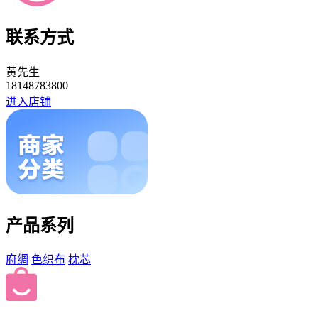
联系方式
黄先生
18148783800
进入店铺
产品系列
府绸
色织布
枕芯