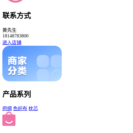
联系方式
黄先生
18148783800
进入店铺
产品系列
府绸
色织布
枕芯