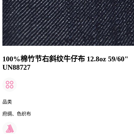
100%棉竹节右斜纹牛仔布 12.8oz 59/60"
UN88727
品类
府绸、色织布