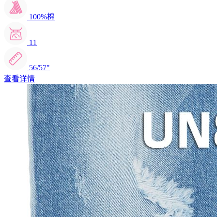
100%棉
11
56/57"
查看详情