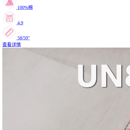
100%棉
4.9
58/59"
查看详情