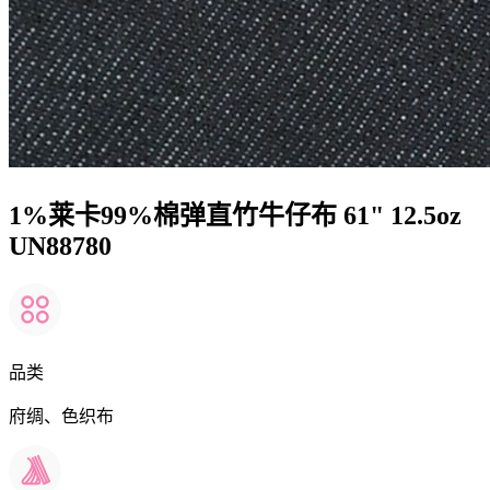
1%莱卡99%棉弹直竹牛仔布 61" 12.5oz
UN88780
品类
府绸、色织布