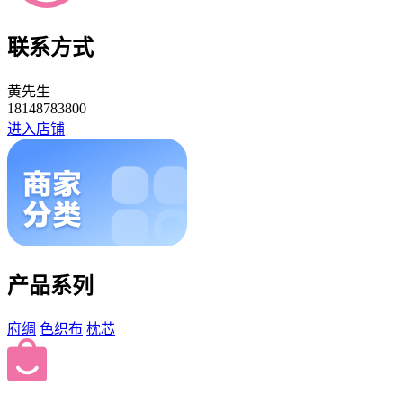
联系方式
黄先生
18148783800
进入店铺
产品系列
府绸
色织布
枕芯