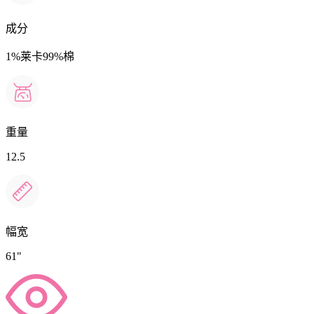
成分
1%莱卡99%棉
重量
12.5
幅宽
61"