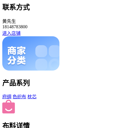
联系方式
黄先生
18148783800
进入店铺
产品系列
府绸
色织布
枕芯
布料详情