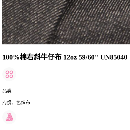
100%棉右斜牛仔布 12oz 59/60" UN85040
品类
府绸、色织布