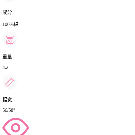
成分
100%棉
重量
4.2
幅宽
56/58"