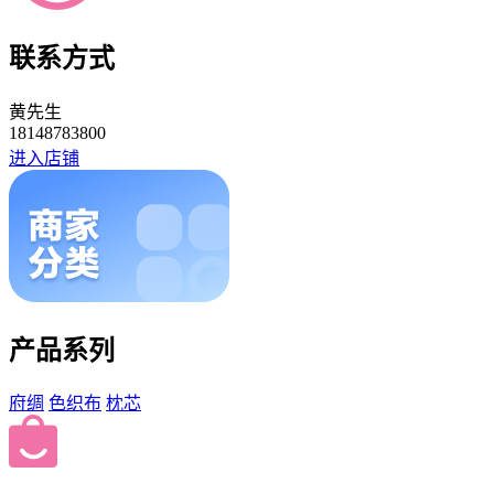
联系方式
黄先生
18148783800
进入店铺
产品系列
府绸
色织布
枕芯