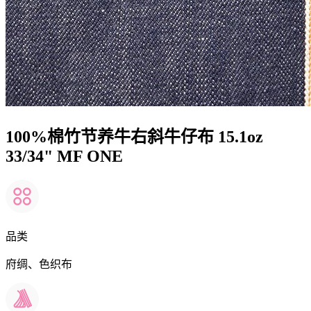
100%棉竹节养牛右斜牛仔布 15.1oz
33/34" MF ONE
品类
府绸、色织布