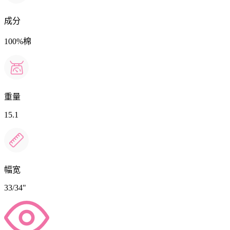
成分
100%棉
重量
15.1
幅宽
33/34"