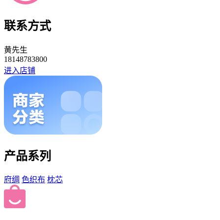
联系方式
黄先生
18148783800
进入店铺
产品系列
府绸
色织布
枕芯