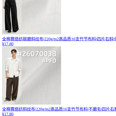
全棉赛络纺碳磨斜纹布|220g/m2高品质16支竹节布料|四片右斜
¥17.80
全棉赛络纺斜纹布|220g/m2高品质16支竹节布料|不磨毛|四片右
¥17.80