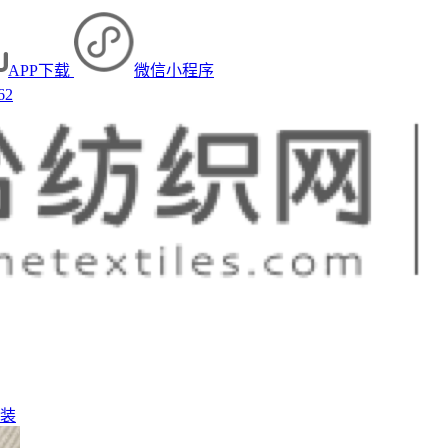
APP下载
微信小程序
62
装