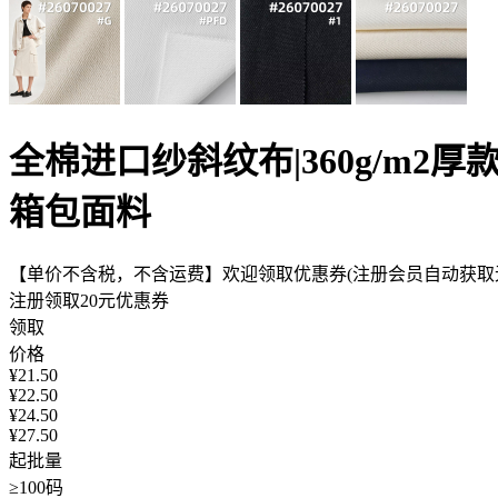
全棉进口纱斜纹布|360g/m2
箱包面料
【单价不含税，不含运费】欢迎领取优惠券(注册会员自动获取无
注册领取20元优惠券
领取
价格
¥
21.50
¥
22.50
¥
24.50
¥
27.50
起批量
≥100码