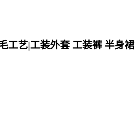
磨毛工艺|工装外套 工装裤 半身裙