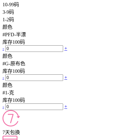
10-99码
3-9码
1-2码
颜色
#PFD-半漂
库存
100
码
-
+
颜色
#G-原布色
库存
100
码
-
+
颜色
#1-克
库存
100
码
-
+
7天包换