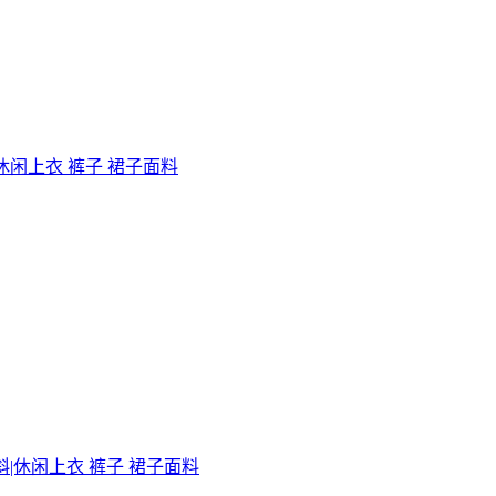
|休闲上衣 裤子 裙子面料
斜|休闲上衣 裤子 裙子面料