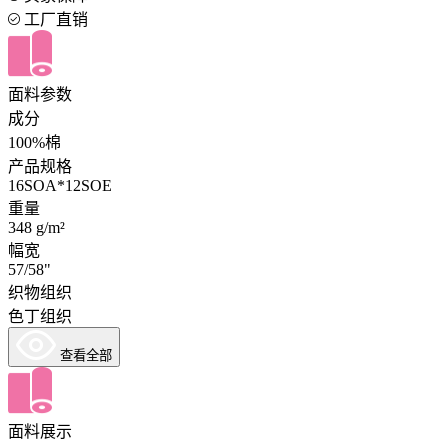
工厂直销
面料参数
成分
100%棉
产品规格
16SOA*12SOE
重量
348 g/m²
幅宽
57/58"
织物组织
色丁组织
查看全部
面料展示