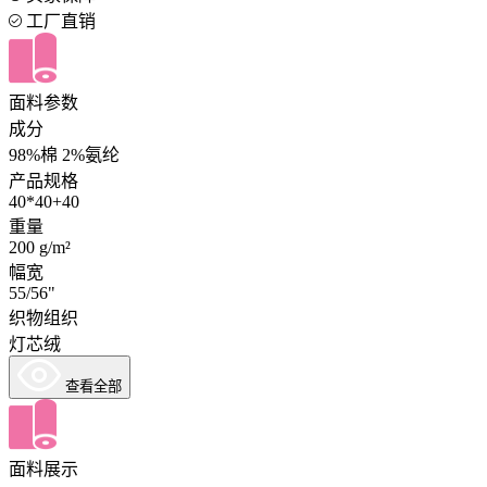
工厂直销
面料参数
成分
98%棉 2%氨纶
产品规格
40*40+40
重量
200 g/m²
幅宽
55/56"
织物组织
灯芯绒
查看全部
面料展示