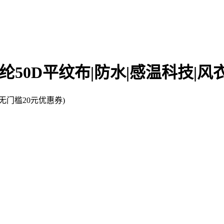
2涤纶50D平纹布|防水|感温科技|
门槛20元优惠券)