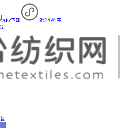
APP下载
微信小程序
62
装