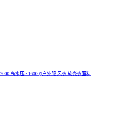
000 高水压> 16000)|户外服 风衣 软壳衣面料