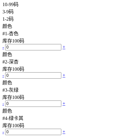
10-99码
3-9码
1-2码
颜色
#1-杏色
库存
100
码
-
+
颜色
#2-深杏
库存
100
码
-
+
颜色
#3-灰绿
库存
100
码
-
+
颜色
#4-绿卡其
库存
100
码
-
+