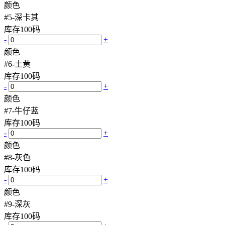
颜色
#5-深卡其
库存
100
码
-
+
颜色
#6-土黄
库存
100
码
-
+
颜色
#7-牛仔蓝
库存
100
码
-
+
颜色
#8-灰色
库存
100
码
-
+
颜色
#9-深灰
库存
100
码