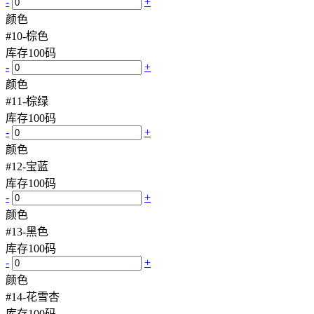
-
+
颜色
#10-棕色
库存
100
码
-
+
颜色
#11-棕绿
库存
100
码
-
+
颜色
#12-宝蓝
库存
100
码
-
+
颜色
#13-黑色
库存
100
码
-
+
颜色
#14-花雪杏
库存
100
码