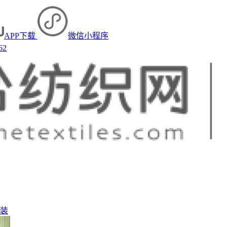
APP下载
微信小程序
62
装