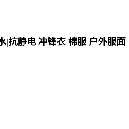
防水|抗静电|冲锋衣 棉服 户外服面