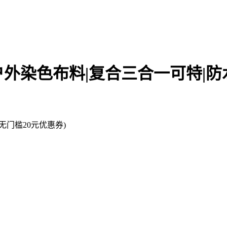
全涤户外染色布料|复合三合一可特|
门槛20元优惠券)