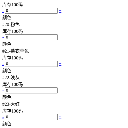
库存
100
码
-
+
颜色
#20-粉色
库存
100
码
-
+
颜色
#21-薰衣草色
库存
100
码
-
+
颜色
#22-浅灰
库存
100
码
-
+
颜色
#23-大红
库存
100
码
-
+
颜色