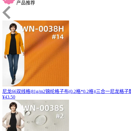
产品推荐
尼龙66双线格|81g/m2锦纶格子布(0.2格*0.2格)|三合一尼龙格子
¥43.50