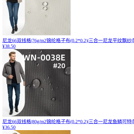
尼龙66双线格|76g/m2锦纶格子布(0.2*0.2)|三合一尼龙平纹飘纱
¥38.50
尼龙66双线格|80g/m2锦纶格子布(0.2*0.2)|三合一尼龙鱼鳞可特
¥36.50