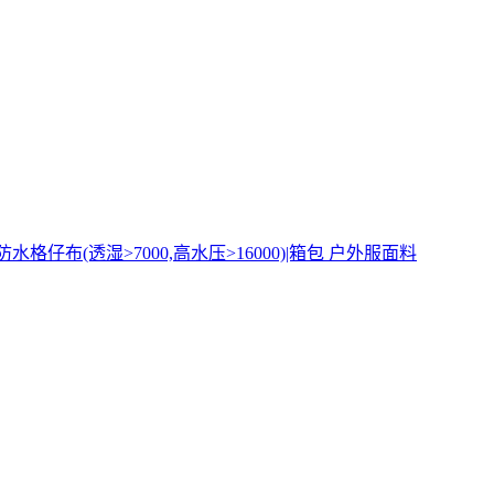
|防水格仔布(透湿>7000,高水压>16000)|箱包 户外服面料