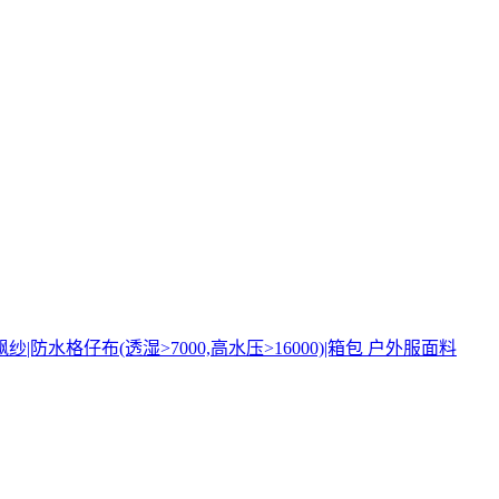
飘纱|防水格仔布(透湿>7000,高水压>16000)|箱包 户外服面料