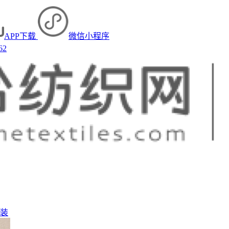
APP下载
微信小程序
62
装