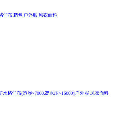
防水格仔布|箱包 户外服 风衣面料
)|防水格仔布(透湿>7000,高水压>16000)|户外服 风衣面料