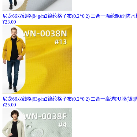
尼龙66双线格|84g/m2锦纶格子布(0.2*0.2)|三合一涤纶飘纱|
¥23.00
尼龙66双线格|63g/m2锦纶格子布(0.2*0.2)|二合一高透PU膜(银
¥25.00