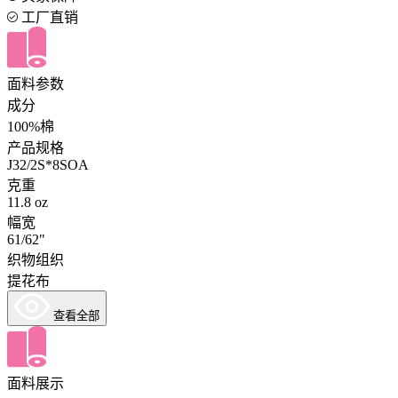
工厂直销
面料参数
成分
100%棉
产品规格
J32/2S*8SOA
克重
11.8 oz
幅宽
61/62"
织物组织
提花布
查看全部
面料展示