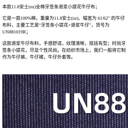
本款11.8安士(oz)全棉牙签条退浆小提花牛仔布；
它是一款100%棉，重量为11.8安士(oz)、幅宽为 61/62" 的牛仔
布料，主要工艺是“牙签条小提花+退浆牛仔”，货号为
UN881019R；
这款退浆牛仔布料，手感舒适，纹理清晰，挺括有型；时尚牙
签条小提花，尽显个性风尚。在纺织市场上，我们一般将它制
作为牛仔裤、牛仔裙，牛仔外套等。