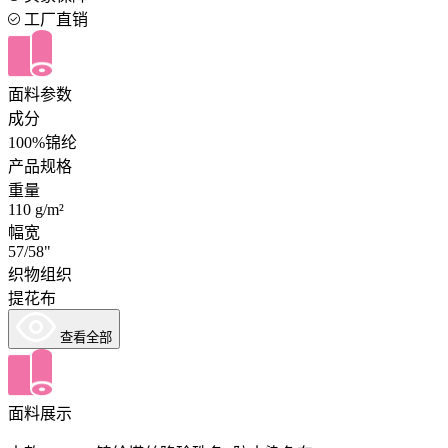
工厂直销
面料参数
成分
100%锦纶
产品规格
重量
110 g/m²
幅宽
57/58"
织物组织
提花布
查看全部
面料展示