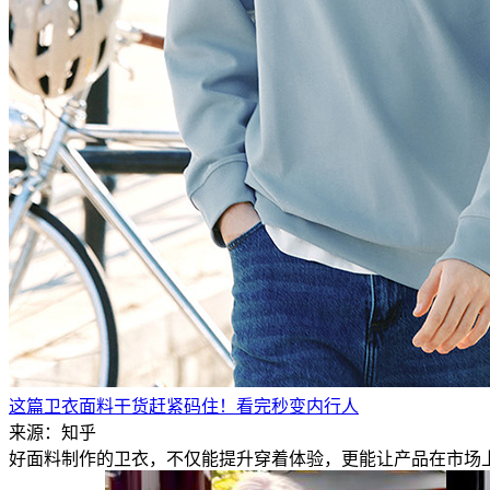
这篇卫衣面料干货赶紧码住！看完秒变内行人
来源：知乎
好面料制作的卫衣，不仅能提升穿着体验，更能让产品在市场