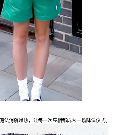
觉魔法消解燥热，让每一次亮相都成为一场降温仪式。​