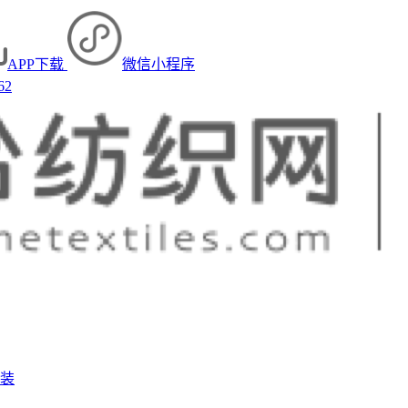
APP下载
微信小程序
62
装