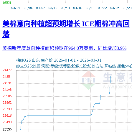
美棉意向种植超预期增长 ICE期棉冲高回
落
美棉新年度意向种植面积预期在964.0万英亩，同比增加3.9%