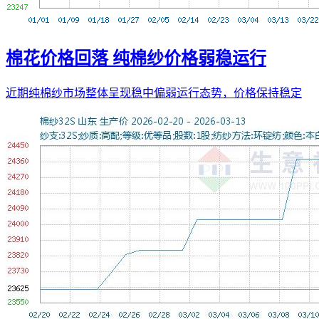
棉花价格回落 纯棉纱价格弱稳运行
近期纯棉纱市场整体呈现稳中偏弱运行态势，价格保持稳定