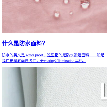
什么是防水面料？
防水的英文是 water proof，这里指的是防水透湿面料，一般是
指在布料底面做胶底，分coating和lamination两种。