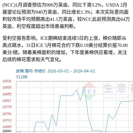
(NCC)1月调查预估为900万英亩、同比下滑3.2%，USDA 2月
展望论坛预测为940万英亩、同比增长1.3%；本次实际意向面
积较市场平均预期高出41.1万英亩，较NCC此前预测高出64万
英亩，利空程度超出市场普遍判断。
受利空报告影响，ICE期棉结束连续5日的上涨，棉价随即从
高点跳水，31日ICE 5月棉花合约下跌0.19美分结算价报70.00
美分/磅。随着美棉面积的增加，下年度美棉供应看增，关注
后续的棉花需求和天气变化。