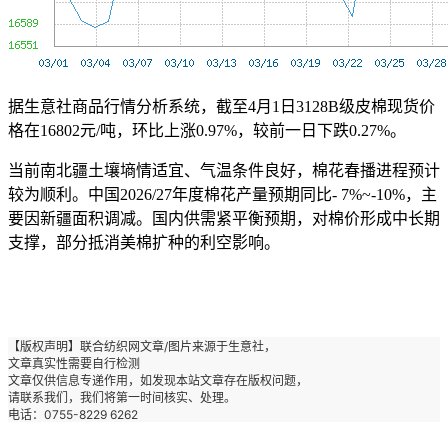
据生意社商品行情分析系统，截至4月1日3128B级皮棉现货价
格在16802元/吨，环比上涨0.97%，较前一日下跌0.27%。
当前南北疆土壤墒情适宜、气温条件良好，棉花春播进程预计
较为顺利。中国2026/27年度棉花产量预期同比- 7%~-10%，主
要因新疆面积调减。国内供需紧平衡预期，对棉价形成中长期
支撑，部分抵消美棉扩种的利空影响。
【版权声明】联合纺织网文章/图片来源于生意社
，
文章真实性需要自行检测
文章仅供信息专递作用，如发现本站文章存在版权问题，
请联系我们，我们将第一时间核实、处理。
电话：0755-8229 6262