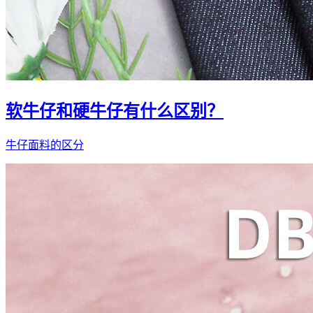
软牛仔和硬牛仔有什么区别？
牛仔面料的区分