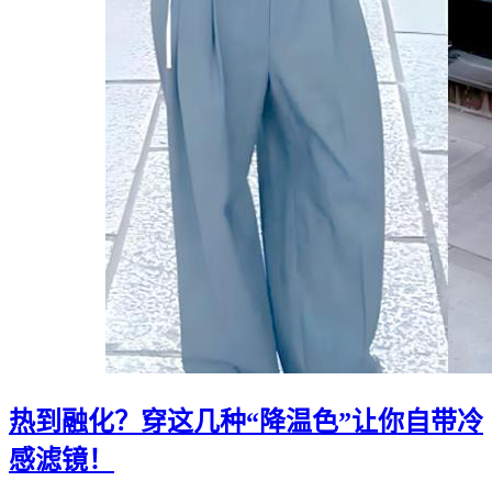
热到融化？穿这几种“降温色”让你自带冷
感滤镜！