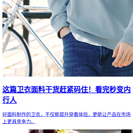
这篇卫衣面料干货赶紧码住！看完秒变内
行人
好面料制作的卫衣，不仅能提升穿着体验，更能让产品在市场
上更具竞争力。