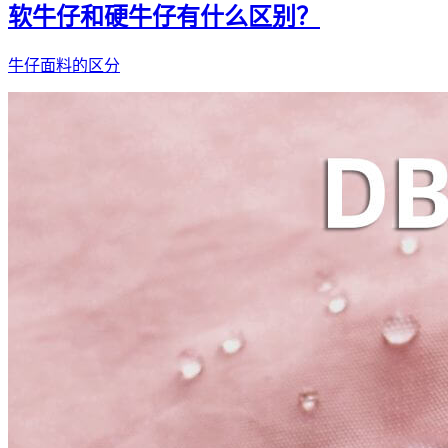
软牛仔和硬牛仔有什么区别？
牛仔面料的区分