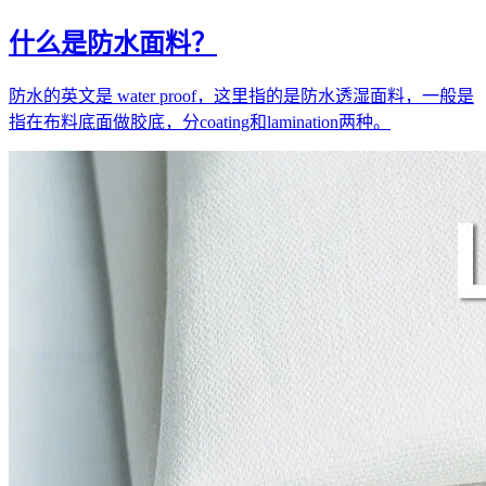
什么是防水面料？
防水的英文是 water proof，这里指的是防水透湿面料，一般是
指在布料底面做胶底，分coating和lamination两种。