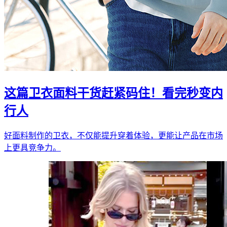
这篇卫衣面料干货赶紧码住！看完秒变内
行人
好面料制作的卫衣，不仅能提升穿着体验，更能让产品在市场
上更具竞争力。