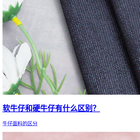
软牛仔和硬牛仔有什么区别？
牛仔面料的区分