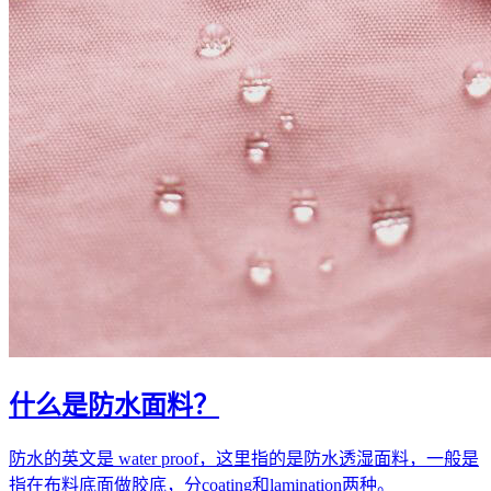
什么是防水面料？
防水的英文是 water proof，这里指的是防水透湿面料，一般是
指在布料底面做胶底，分coating和lamination两种。