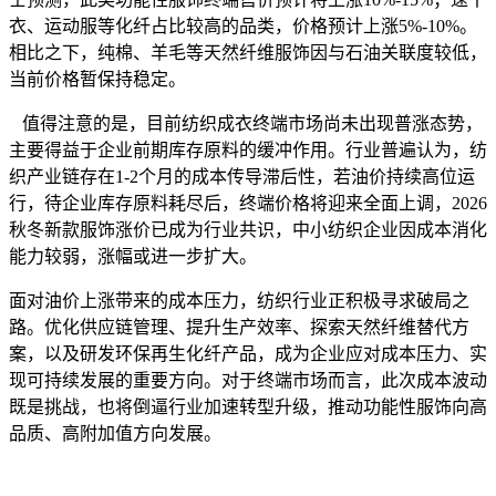
衣、运动服等化纤占比较高的品类，价格预计上涨5%-10%。
相比之下，纯棉、羊毛等天然纤维服饰因与石油关联度较低，
当前价格暂保持稳定。
值得注意的是，目前纺织成衣终端市场尚未出现普涨态势，
主要得益于企业前期库存原料的缓冲作用。行业普遍认为，纺
织产业链存在1-2个月的成本传导滞后性，若油价持续高位运
行，待企业库存原料耗尽后，终端价格将迎来全面上调，2026
秋冬新款服饰涨价已成为行业共识，中小纺织企业因成本消化
能力较弱，涨幅或进一步扩大。
面对油价上涨带来的成本压力，纺织行业正积极寻求破局之
路。优化供应链管理、提升生产效率、探索天然纤维替代方
案，以及研发环保再生化纤产品，成为企业应对成本压力、实
现可持续发展的重要方向。对于终端市场而言，此次成本波动
既是挑战，也将倒逼行业加速转型升级，推动功能性服饰向高
品质、高附加值方向发展。