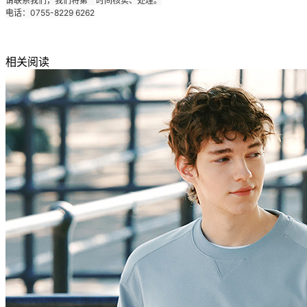
请联系我们，我们将第一时间核实、处理。
电话：0755-8229 6262
相关阅读