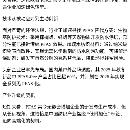
关管控。这意味着 PFAS 禁令正在形成全球性的行业门槛，倒
逼企业加速绿色转型。
技术从被动应对到主动创新
面对严苛的环保法规，行业正加速寻找 PFAS 替代方案：生物
基防护技术：采用棕榈蜡、蜂蜡等天然物质开发防水涂层，部
分性能已接近传统 PFAS 效果。超疏水纺织材料：通过纳米级
织物表面改性，实现无需化学助剂的防水防污功能。可降解环
保助剂：研发可自然分解的氟系替代品，降低环境残留风险。
头部企业已率先布局。国内某户外品牌透露，其 2025 年秋冬
新品中 PFAS-free 产品占比已超 60%，并计划在 2026 年实现
全系列无 PFAS 化。
产业升级的契机
短期来看，PFAS 禁令无疑会增加企业的研发与生产成本，但
从长远视角，这恰恰是中国纺织产业摆脱 “低附加值” 标签、
迈向高端化的契机。