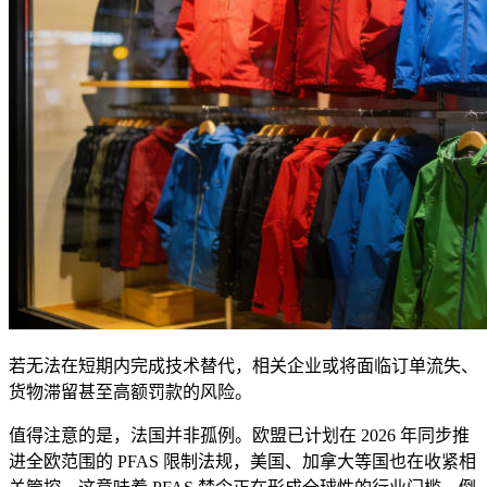
若无法在短期内完成技术替代，相关企业或将面临订单流失、
货物滞留甚至高额罚款的风险。
值得注意的是，法国并非孤例。欧盟已计划在 2026 年同步推
进全欧范围的 PFAS 限制法规，美国、加拿大等国也在收紧相