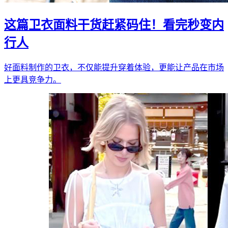
这篇卫衣面料干货赶紧码住！看完秒变内
行人
好面料制作的卫衣，不仅能提升穿着体验，更能让产品在市场
上更具竞争力。