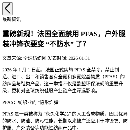
最新资讯
重磅新规！法国全面禁用 PFAS，户外服
装冲锋衣要变 “不防水” 了？
文章来源: 全球纺织网 发表时间: 2026-01-31
2026 年 1 月 1 日起，法国正式实施 PFAS 全禁令，禁止制
造、进口、出口和销售含有全氟和多氟烷基物质（PFAS）的
纺织品与鞋类产品。这一举措不仅是欧盟环保法规的重要升
级，更将对全球纺织鞋服产业链产生深远影响。
PFAS：纺织业的 “隐形炸弹”
PFAS 是一类被称为 “永久化学品” 的人工合成物质，因其优异
的防水、防油、防污性能，长期以来被广泛应用于冲锋衣、防
护服、户外装备等功能性纺织产品中。