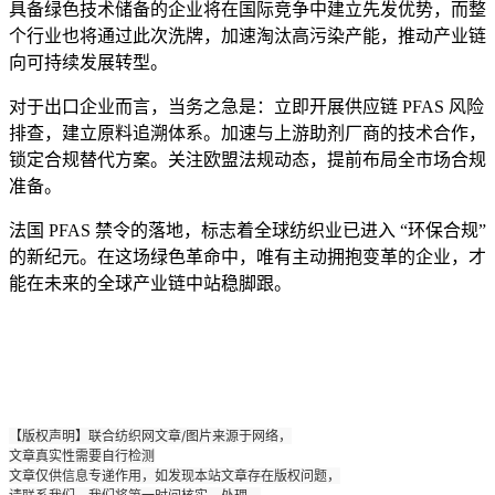
具备绿色技术储备的企业将在国际竞争中建立先发优势，而整
个行业也将通过此次洗牌，加速淘汰高污染产能，推动产业链
向可持续发展转型。
对于出口企业而言，当务之急是：立即开展供应链 PFAS 风险
排查，建立原料追溯体系。加速与上游助剂厂商的技术合作，
锁定合规替代方案。关注欧盟法规动态，提前布局全市场合规
准备。
法国 PFAS 禁令的落地，标志着全球纺织业已进入 “环保合规”
的新纪元。在这场绿色革命中，唯有主动拥抱变革的企业，才
能在未来的全球产业链中站稳脚跟。
【版权声明】联合纺织网文章/图片来源于网络，
文章真实性需要自行检测
文章仅供信息专递作用，如发现本站文章存在版权问题，